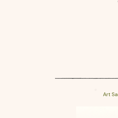
Art S