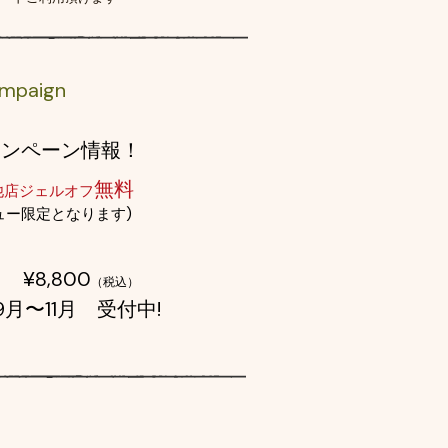
mpaign
ャンペーン情報！
無料
他店ジェルオフ
ュー限定となります)
¥8,800
（税込）
9月〜11月 受付中!