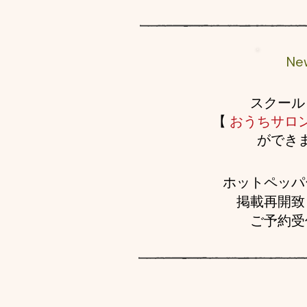
Ne
スクール
【
おうちサロ
ができま
ホットペッパ
掲載再開致
ご予約受