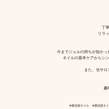
丁
リラ
今までジェルの持ちが短かっ
ネイルの基本ケアからシ
また、当サロ
趣
#横須賀ネイル #横須賀ネ