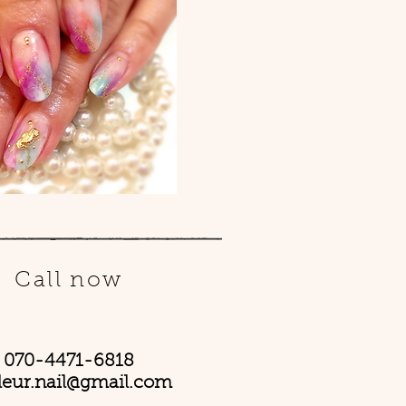
Call now
070-4471-6818
leur.nail@gmail.com