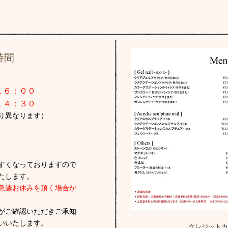
時間
１６：００
１４：３０
り異なります）
すくなっておりますので
たします。
急遽お休みを頂く場合が
がご確認いただきご承知
いいたします。
クレジットカ