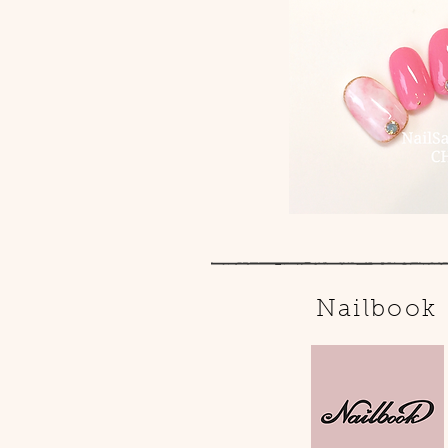
Nailbook