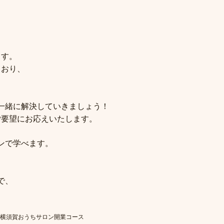
ます。
ており、
一緒に解決していきましょう！
ご要望にお応えいたします。
ンで学べます。
で、
#横須賀おうちサロン開業コース