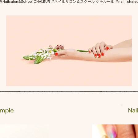
#Nailsalon&School CHALEUR #ネイルサロン＆スクール シャルール #nail_chaleu
ample
Nai