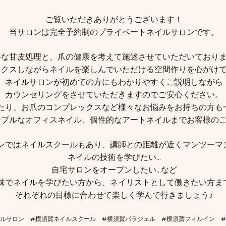
ご覧いただきありがとうございます！
当サロンは完全予約制のプライベートネイルサロンです。
寧な甘皮処理と、爪の健康を考えて施述させていただいており
ックスしながらネイルを楽しんでいただける空間作りを心がけ
ネイルサロンが初めての方にもわかりやすくご説明しながら
カウンセリングをさせていただきますのでご安心ください。
たり、お爪のコンプレックスなど様々なお悩みをお持ちの方も
ンプルなオフィスネイル、個性的なアートネイルまでお客様の
ンではネイルスクールもあり、講師との距離が近くマンツーマ
ネイルの技術を学びたい…
自宅サロンをオープンしたい…など
味でネイルを学びたい方から、ネイリストとして働きたい方ま
それぞれの目標に合わせて楽しく学んで行きましょう♪
イルサロン #横須賀ネイルスクール #横須賀パラジェル #横須賀フィルイン 